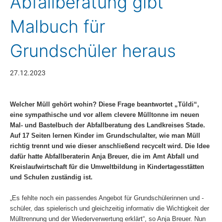
Abfallberatung gibt
Malbuch für
Grundschüler heraus
27.12.2023
Welcher Müll gehört wohin? Diese Frage beantwortet „Tüldi“,
eine sympathische und vor allem clevere Mülltonne im neuen
Mal- und Bastelbuch der Abfallberatung des Landkreises Stade.
Auf 17 Seiten lernen Kinder im Grundschulalter, wie man Müll
richtig trennt und wie dieser anschließend recycelt wird. Die Idee
dafür hatte Abfallberaterin Anja Breuer, die im Amt Abfall und
Kreislaufwirtschaft für die Umweltbildung in Kindertagesstätten
und Schulen zuständig ist.
„Es fehlte noch ein passendes Angebot für Grundschülerinnen und -
schüler, das spielerisch und gleichzeitig informativ die Wichtigkeit der
Mülltrennung und der Wiederverwertung erklärt“, so Anja Breuer. Nun