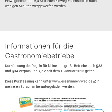
Einwegbecher und 6,4 Milliarden Einweg-Essensboxen nach
wenigen Minuten weggeworfen werden.
Informationen für die
Gastronomiebetriebe
Kurzfassung der Regeln für kleine und große Betriebe nach §33
und §34 VerpackungG, die seit dem 1. Januar 2023 gelten.
Diese Kurzfassung kann unter
www.esseninmehrweg.de
in
mehreren Sprachen heruntergeladen werden.