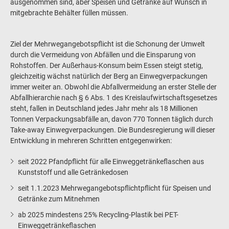
ausgenommen sind, aber Speisen und Getränke auf Wunsch in
mitgebrachte Behälter füllen müssen.
Ziel der Mehrwegangebotspflicht ist die Schonung der Umwelt
durch die Vermeidung von Abfällen und die Einsparung von
Rohstoffen. Der Außerhaus-Konsum beim Essen steigt stetig,
gleichzeitig wächst natürlich der Berg an Einwegverpackungen
immer weiter an. Obwohl die Abfallvermeidung an erster Stelle der
Abfallhierarchie nach § 6 Abs. 1 des Kreislaufwirtschaftsgesetzes
steht, fallen in Deutschland jedes Jahr mehr als 18 Millionen
Tonnen Verpackungsabfälle an, davon 770 Tonnen täglich durch
Take-away Einwegverpackungen. Die Bundesregierung will dieser
Entwicklung in mehreren Schritten entgegenwirken:
seit 2022 Pfandpflicht für alle Einweggetränkeflaschen aus
Kunststoff und alle Getränkedosen
seit 1.1.2023 Mehrwegangebotspflichtpflicht für Speisen und
Getränke zum Mitnehmen
ab 2025 mindestens 25% Recycling-Plastik bei PET-
Einweggetränkeflaschen