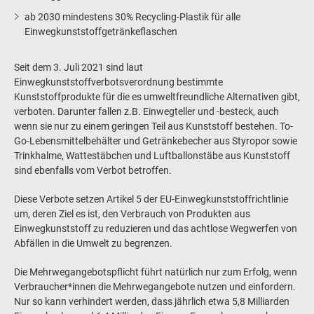
ab 2030 mindestens 30% Recycling-Plastik für alle
Einwegkunststoffgetränkeflaschen
Seit dem 3. Juli 2021 sind laut
Einwegkunststoffverbotsverordnung bestimmte
Kunststoffprodukte für die es umweltfreundliche Alternativen gibt,
verboten. Darunter fallen z.B. Einwegteller und -besteck, auch
wenn sie nur zu einem geringen Teil aus Kunststoff bestehen. To-
Go-Lebensmittelbehälter und Getränkebecher aus Styropor sowie
Trinkhalme, Wattestäbchen und Luftballonstäbe aus Kunststoff
sind ebenfalls vom Verbot betroffen.
Diese Verbote setzen Artikel 5 der EU-Einwegkunststoffrichtlinie
um, deren Ziel es ist, den Verbrauch von Produkten aus
Einwegkunststoff zu reduzieren und das achtlose Wegwerfen von
Abfällen in die Umwelt zu begrenzen.
Die Mehrwegangebotspflicht führt natürlich nur zum Erfolg, wenn
Verbraucher*innen die Mehrwegangebote nutzen und einfordern.
Nur so kann verhindert werden, dass jährlich etwa 5,8 Milliarden