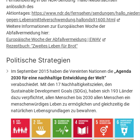
Fernsehbeitrag in der NDR-Sendung "Hallo Niedersachsen"
anlösslich des
Aktiontages:
https://www.ndr.de/fernsehen/sendungen/hallo_nieder
gegen-Lebensmittelverschwendung,hallonds91600.html
Weitere Informationen zur Europäischen Woche der
Abfallvermeidung hier:
Europäische Woche der Abfallvermeidung | EWAV
Rezeptbuch: "Zweites Leben für Brot"
Politische Strategien
Im September 2015 haben die Vereinten Nationen die
„Agenda
2030 für eine nachhaltige Entwicklung der Welt“
verabschiedet. Mit den 17 Nachhaltigkeitszielen, den
Sustainable Development Goals (SDGs), haben sich 193 Länder
dazu verpflichtet, allen Menschen bis 2030 allen Menschen ein
menschenwürdiges Leben zu ermöglichen und gleichzeitig die
natürlichen Lebensgrundlagen zu bewahren.