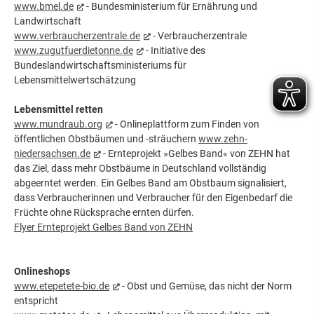
www.bmel.de
- Bundesministerium für Ernährung und
Landwirtschaft
www.verbraucherzentrale.de
- Verbraucherzentrale
www.zugutfuerdietonne.de
- Initiative des
Bundeslandwirtschaftsministeriums für
Lebensmittelwertschätzung
Lebensmittel retten
www.mundraub.org
- Onlineplattform zum Finden von
öffentlichen Obstbäumen und -sträuchern
www.zehn-
niedersachsen.de
- Ernteprojekt »Gelbes Band« von ZEHN hat
das Ziel, dass mehr Obstbäume in Deutschland vollständig
abgeerntet werden. Ein Gelbes Band am Obstbaum signalisiert,
dass Verbraucherinnen und Verbraucher für den Eigenbedarf die
Früchte ohne Rücksprache ernten dürfen.
Flyer Ernteprojekt Gelbes Band von ZEHN
Onlineshops
www.etepetete-bio.de
- Obst und Gemüse, das nicht der Norm
entspricht