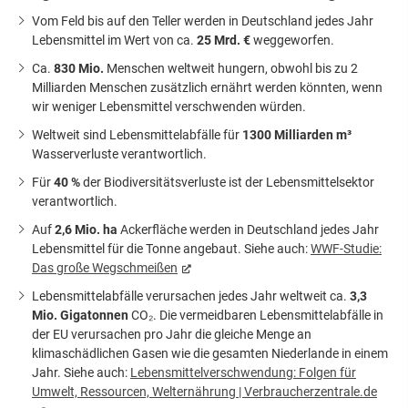
Vom Feld bis auf den Teller werden in Deutschland jedes Jahr
Lebensmittel im Wert von ca.
25 Mrd. €
weggeworfen.
Ca.
830 Mio.
Menschen weltweit hungern, obwohl bis zu 2
Milliarden Menschen zusätzlich ernährt werden könnten, wenn
wir weniger Lebensmittel verschwenden würden.
Weltweit sind Lebensmittelabfälle für
1300 Milliarden m³
Wasserverluste verantwortlich.
Für
40 %
der Biodiversitätsverluste ist der Lebensmittelsektor
verantwortlich.
Auf
2,6 Mio. ha
Ackerfläche werden in Deutschland jedes Jahr
Lebensmittel für die Tonne angebaut. Siehe auch:
WWF-Studie:
Das große Wegschmeißen
Lebensmittelabfälle verursachen jedes Jahr weltweit ca.
3,3
Mio. Gigatonnen
CO₂. Die vermeidbaren Lebensmittelabfälle in
der EU verursachen pro Jahr die gleiche Menge an
klimaschädlichen Gasen wie die gesamten Niederlande in einem
Jahr. Siehe auch:
Lebensmittelverschwendung: Folgen für
Umwelt, Ressourcen, Welternährung | Verbraucherzentrale.de