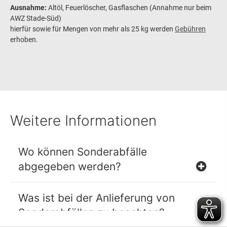
Ausnahme:
Altöl, Feuerlöscher, Gasflaschen (Annahme nur beim
AWZ Stade-Süd)
hierfür sowie für Mengen von mehr als 25 kg werden
Gebühren
erhoben.
Weitere Informationen
Wo können Sonderabfälle
abgegeben werden?
Sonderabfallannahmestelle auf dem
Was ist bei der Anlieferung von
Abfallwirtschaftszentrum (AWZ)
Sonderabfällen zu beachten?
Stade-Süd