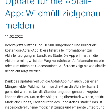
Update für die Abfall-
App: Wildmüll zielgenau
melden
11.02.2022
Bereits jetzt nutzen rund 10.500 Bürgerinnen und Bürger die
kostenlose Abfall-App. Diese liefert alle Informationen zur
Abfallentsorgung im Landkreis Stade. Die App erinnert an die
Abfuhrtermine, weist den Weg zur nächsten Abfallannahmestelle
oder zum nächsten Glascontainer.. Außerdem zeigt sie wie Abfälle
richtig entsorgt werden.
Dank des Updates verfügt die Abfall-App nun auch über einen
Mängelmelder. Wildmüll kann so direkt an die Abfallwrtschaft
gemeldet werden. Um die Standortangaben genau anzugeben,
können die GPS-Daten der Ablagerung übermittelt werden, erklärt
Madeleine Pönitz, Kreisbaurätin des Landkreises Stade: " Das ist
insbesondere für eine möglichst zügige und effiziente Entsorgung