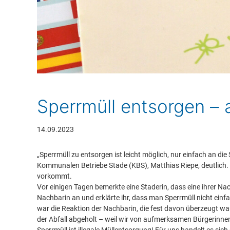
Sperrmüll entsorgen – a
14.09.2023
„Sperrmüll zu entsorgen ist leicht möglich, nur einfach an die 
Kommunalen Betriebe Stade (KBS), Matthias Riepe, deutlich. Hin
vorkommt.
Vor einigen Tagen bemerkte eine Staderin, dass eine ihrer Na
Nachbarin an und erklärte ihr, dass man Sperrmüll nicht einf
war die Reaktion der Nachbarin, die fest davon überzeugt war
der Abfall abgeholt – weil wir von aufmerksamen Bürgerinn