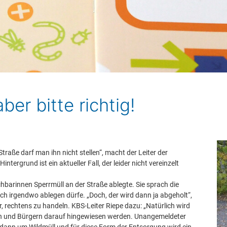
ber bitte richtig!
Straße darf man ihn nicht stellen“, macht der Leiter der
tergrund ist ein aktueller Fall, der leider nicht vereinzelt
chbarinnen Sperrmüll an der Straße ablegte. Sie sprach die
ach irgendwo ablegen dürfe. „Doch, der wird dann ja abgeholt“,
, rechtens zu handeln. KBS-Leiter Riepe dazu: „Natürlich wird
en und Bürgern darauf hingewiesen werden. Unangemeldeter