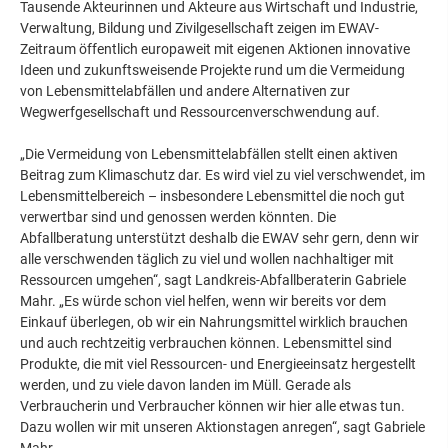
Tausende Akteurinnen und Akteure aus Wirtschaft und Industrie,
Verwaltung, Bildung und Zivilgesellschaft zeigen im EWAV-
Zeitraum öffentlich europaweit mit eigenen Aktionen innovative
Ideen und zukunftsweisende Projekte rund um die Vermeidung
von Lebensmittelabfällen und andere Alternativen zur
Wegwerfgesellschaft und Ressourcenverschwendung auf.
„Die Vermeidung von Lebensmittelabfällen stellt einen aktiven
Beitrag zum Klimaschutz dar. Es wird viel zu viel verschwendet, im
Lebensmittelbereich – insbesondere Lebensmittel die noch gut
verwertbar sind und genossen werden könnten. Die
Abfallberatung unterstützt deshalb die EWAV sehr gern, denn wir
alle verschwenden täglich zu viel und wollen nachhaltiger mit
Ressourcen umgehen“, sagt Landkreis-Abfallberaterin Gabriele
Mahr. „Es würde schon viel helfen, wenn wir bereits vor dem
Einkauf überlegen, ob wir ein Nahrungsmittel wirklich brauchen
und auch rechtzeitig verbrauchen können. Lebensmittel sind
Produkte, die mit viel Ressourcen- und Energieeinsatz hergestellt
werden, und zu viele davon landen im Müll. Gerade als
Verbraucherin und Verbraucher können wir hier alle etwas tun.
Dazu wollen wir mit unseren Aktionstagen anregen“, sagt Gabriele